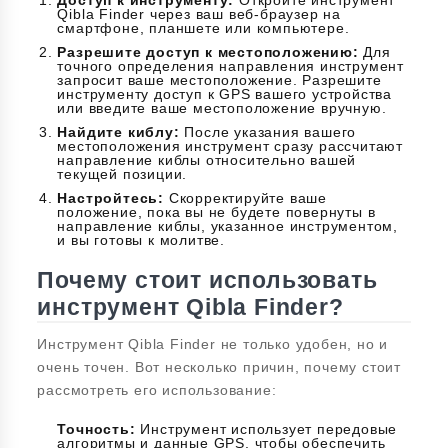
Доступ к инструменту:
Откройте инструмент
Qibla Finder через ваш веб-браузер на
смартфоне, планшете или компьютере.
Разрешите доступ к местоположению:
Для
точного определения направления инструмент
запросит ваше местоположение. Разрешите
инструменту доступ к GPS вашего устройства
или введите ваше местоположение вручную.
Найдите киблу:
После указания вашего
местоположения инструмент сразу рассчитают
направление киблы относительно вашей
текущей позиции.
Настройтесь:
Скорректируйте ваше
положение, пока вы не будете повернуты в
направление киблы, указанное инструментом,
и вы готовы к молитве.
Почему стоит использовать
инструмент Qibla Finder?
Инструмент Qibla Finder не только удобен, но и
очень точен. Вот несколько причин, почему стоит
рассмотреть его использование:
Точность:
Инструмент использует передовые
алгоритмы и данные GPS, чтобы обеспечить