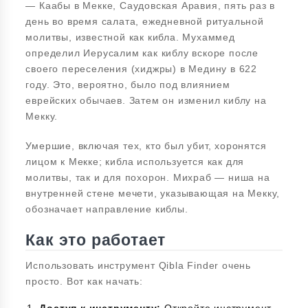
— Каабы в Мекке, Саудовская Аравия, пять раз в
день во время салата, ежедневной ритуальной
молитвы, известной как кибла. Мухаммед
определил Иерусалим как киблу вскоре после
своего переселения (хиджры) в Медину в 622
году. Это, вероятно, было под влиянием
еврейских обычаев. Затем он изменил киблу на
Мекку.
Умершие, включая тех, кто был убит, хоронятся
лицом к Мекке; кибла используется как для
молитвы, так и для похорон. Михраб — ниша на
внутренней стене мечети, указывающая на Мекку,
обозначает направление киблы.
Как это работает
Использовать инструмент Qibla Finder очень
просто. Вот как начать: